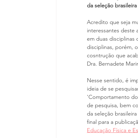
da seleção brasileir
Acredito que seja m
interessantes deste 
em duas disciplinas
disciplinas, porém, 
cosntrução que acaba
Dra. Bernadete Marin
Nesse sentido, é im
ideia de se pesquisa
'Comportamento do c
de pesquisa, bem co
da seleção brasileir
final para a publicaç
Educação Física e E