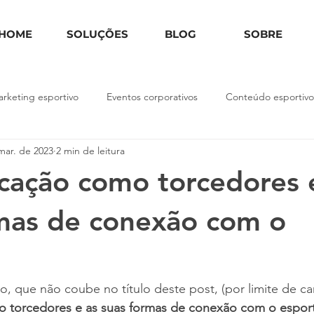
HOME
SOLUÇÕES
BLOG
SOBRE
rketing esportivo
Eventos corporativos
Conteúdo esportivo
mar. de 2023
2 min de leitura
ficação como torcedores 
mas de conexão com o
igo, que não coube no título deste post, (por limite de car
mo torcedores e as suas formas de conexão com o espor