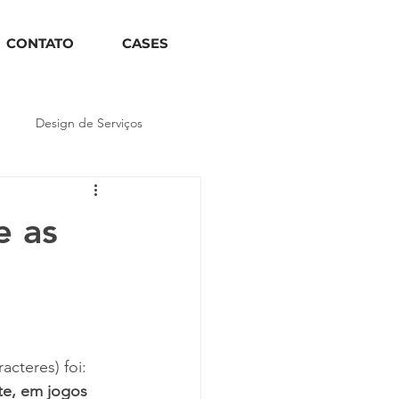
CONTATO
CASES
Design de Serviços
e as
acteres) foi: 
te, em jogos 