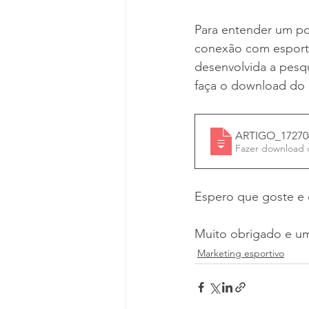
Para entender um po
conexão com esporte
desenvolvida a pesqu
faça o download do ar
ARTIGO_172706
Espero que goste e d
Muito obrigado e um
Marketing esportivo