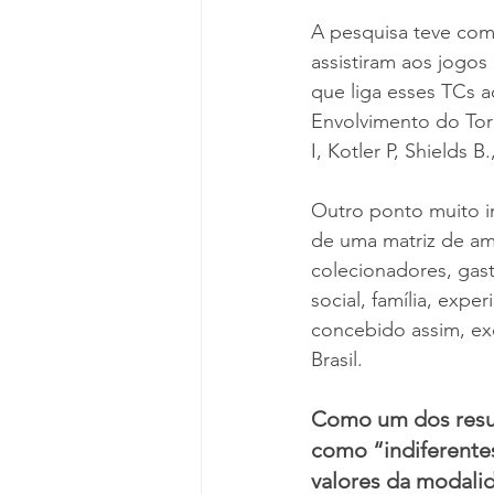
A pesquisa teve com
assistiram aos jogos
que liga esses TCs a
Envolvimento do Tor
I, Kotler P, Shields B.
Outro ponto muito i
de uma matriz de am
colecionadores, gast
social, família, expe
concebido assim, ex
Brasil. 
Como um dos result
como “indiferentes
valores da modali