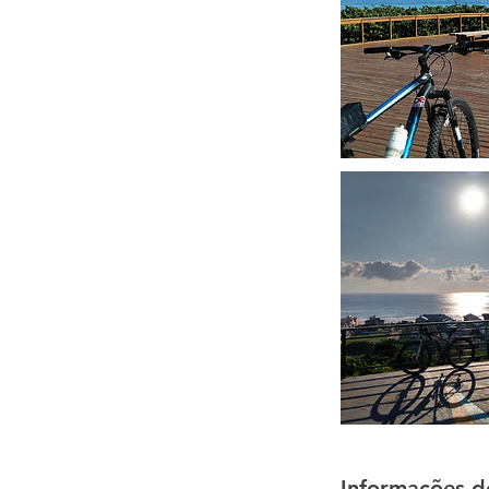
Informações d