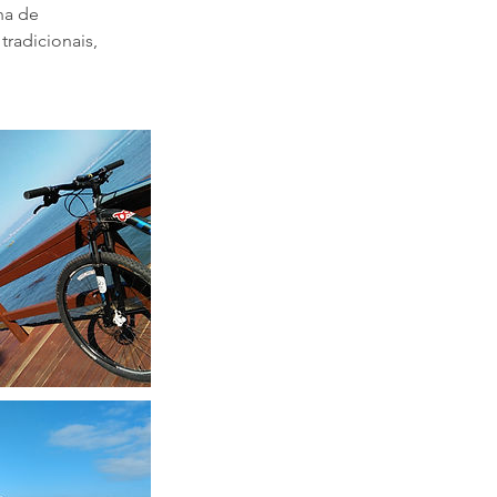
ha de
radicionais,