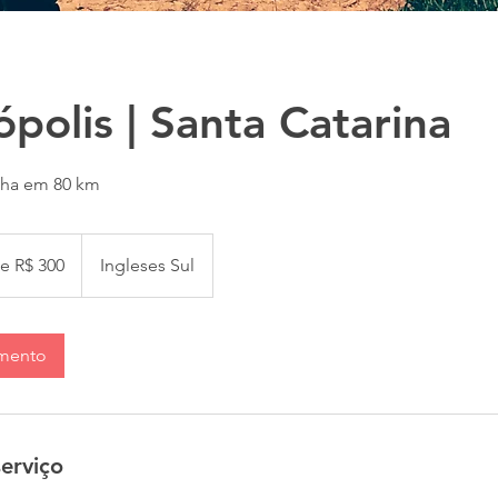
ópolis | Santa Catarina
Ilha em 80 km
de R$ 300
Ingleses Sul
amento
erviço