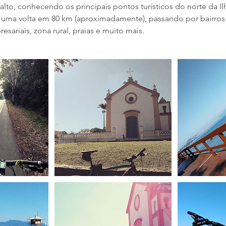
alto, conhecendo os principais pontos turísticos do norte da Il
 uma volta em 80 km (aproximadamente), passando por bairros t
esariais, zona rural, praias e muito mais.