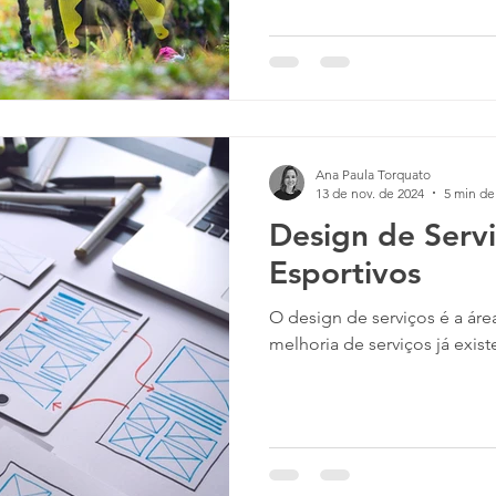
Ana Paula Torquato
13 de nov. de 2024
5 min de 
Design de Serv
Esportivos
O design de serviços é a áre
melhoria de serviços já exis