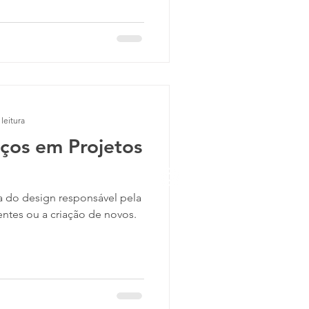
leitura
iços em Projetos
a do design responsável pela
tentes ou a criação de novos.