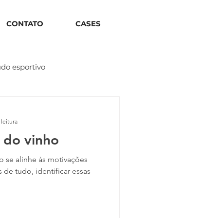
CONTATO
CASES
do esportivo
leitura
 do vinho
o se alinhe às motivações
s de tudo, identificar essas