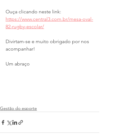
Ouça clicando neste link: 
https://www.central3.com.br/mesa-oval-
82-rugby-escolar/
Divirtam-se e muito obrigado por nos 
acompanhar!
Um abraço
Gestão do esporte