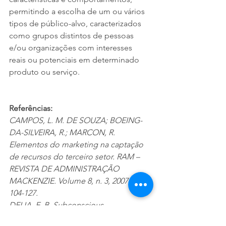
permitindo a escolha de um ou vários 
tipos de público-alvo, caracterizados 
como grupos distintos de pessoas 
e/ou organizações com interesses 
reais ou potenciais em determinado 
produto ou serviço.
Referências:
CAMPOS, L. M. DE SOUZA; BOEING-
DA-SILVEIRA, R.; MARCON, R. 
Elementos do marketing na captação 
de recursos do terceiro setor. RAM – 
REVISTA DE ADMINISTRAÇÃO 
MACKENZIE. Volume 8, n. 3, 2007, p. 
104-127.
DELIA, E. B. Subconscious 
(Un)Attachment to a Sponsor: An 