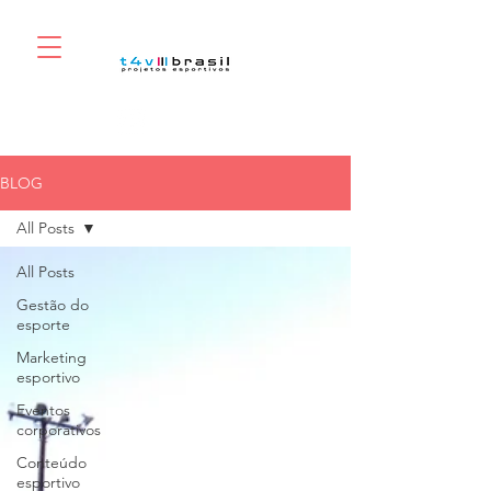
BLOG
All Posts
All Posts
Gestão do
esporte
Marketing
esportivo
Eventos
corporativos
Conteúdo
esportivo